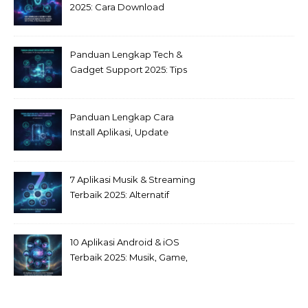
2025: Cara Download
Aplikasi Resmi, Bedakan Asli
vs Palsu, & Tips Keamanan
Digital
Panduan Lengkap Tech &
Gadget Support 2025: Tips
Smartphone, PC, dan
Integrasi Aplikasi Pendukung
Panduan Lengkap Cara
Install Aplikasi, Update
Software, Atasi Error, &
Optimasi Kinerja di Android
& iOS
7 Aplikasi Musik & Streaming
Terbaik 2025: Alternatif
Spotify, YouTube Music, &
Pemutar Offline
10 Aplikasi Android & iOS
Terbaik 2025: Musik, Game,
Produktivitas, dan Editing